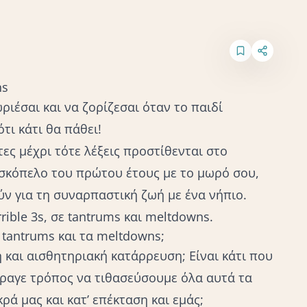
ns
ριέσαι και να ζορίζεσαι όταν το παιδί
ότι κάτι θα πάθει!
ες μέχρι τότε λέξεις προστίθενται στο
ν σκόπελο του πρώτου έτους με το μωρό σου,
ούν για τη συναρπαστική ζωή με ένα νήπιο.
rrible 3s, σε tantrums και meltdowns.
 tantrums και τα meltdowns;
 και αισθητηριακή κατάρρευση; Είναι κάτι που
 άραγε τρόπος να τιθασεύσουμε όλα αυτά τα
ά μας και κατ’ επέκταση και εμάς;