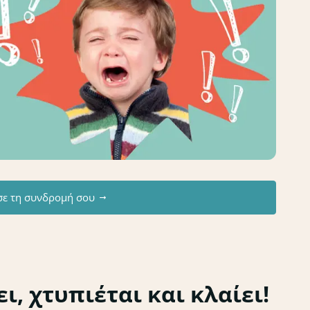
σε τη συνδρομή σου
ι, χτυπιέται και κλαίει!