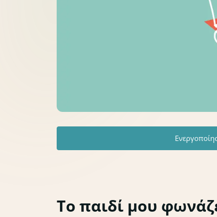
Ενεργοποίη
Το παιδί μου φωνάζε