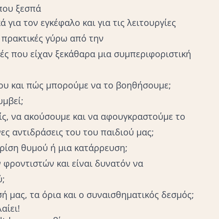
 που ξεσπά
για τον εγκέφαλο και για τις λειτουργίες
ι πρακτικές γύρω από την
τές που είχαν ξεκάθαρα μια συμπεριφοριστική
ίου και πώς μπορούμε να το βοηθήσουμε;
υμβεί;
είς, να ακούσουμε και να αφουγκραστούμε το
νες αντιδράσεις του του παιδιού μας;
 κρίση θυμού ή μια κατάρρευση;
 φροντιστών και είναι δυνατόν να
ύ;
ή μας, τα όρια και ο συναισθηματικός δεσμός;
αίει!