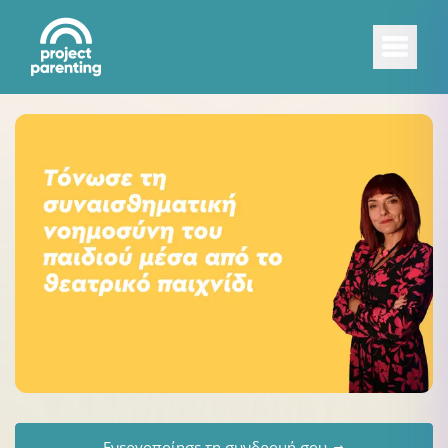
Ενεργοποίησε τη συνδρομή σου