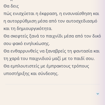
Θα δεις
πώς ενισχύεται η έκφραση, η ενσυναίσθηση
και
η αυτορρύθμιση μέσα από τον αυτοσχεδιασμό
και τη δημιουργικότητα.
Θα σκεφτείς ξανά το παιχνίδι μέσα από τον δικό
σου φακό ενηλικίωσης.
Θα ενθαρρυνθείς να ξαναβρείς τη φαντασία και
τη χαρά του παιχνιδιού μαζί με το παιδί σου.
Θα εμπλουτιστείς με έμπρακτους τρόπους
υποστήριξης και σύνδεσης.