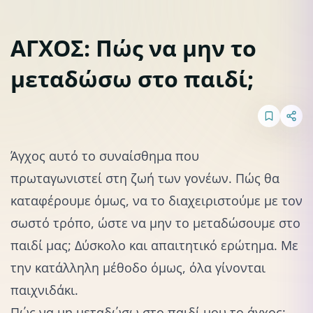
ΑΓΧΟΣ: Πώς να μην το
μεταδώσω στο παιδί;
Άγχος
Διαπαιδαγώγηση
Άγχος αυτό το συναίσθημα που
πρωταγωνιστεί στη ζωή των γονέων
. Πώς θα
καταφέρουμε όμως, να το διαχειριστούμε με τον
σωστό τρόπο, ώστε να μην το μεταδώσουμε στο
παιδί μας; Δύσκολο και απαιτητικό ερώτημα. Με
την κατάλληλη μέθοδο όμως, όλα γίνονται
παιχνιδάκι.
Πώς να μη μεταδώσω στο παιδί μου το άγχος;