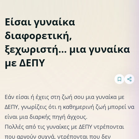
Είσαι γυναίκα
διαφορετική,
ΔΕΠ-Υ
Σωματική & Ψυχική Υγεία
ξεχωριστή… μια γυναίκα
με ΔΕΠΥ
Εάν είσαι ή έχεις στη ζωή σου μια γυναίκα με
ΔΕΠΥ, γνωρίζεις ότι η καθημερινή ζωή μπορεί να
είναι μια διαρκής πηγή άγχους.
Πολλές από τις γυναίκες
με ΔΕΠΥ
ντρέπονται
που αργούν συχνά, ντρέπονται που δεν