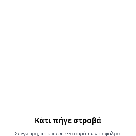
Κάτι πήγε στραβά
Συγγνωμη, προέκυψε ένα απρόσμενο σφάλμα.