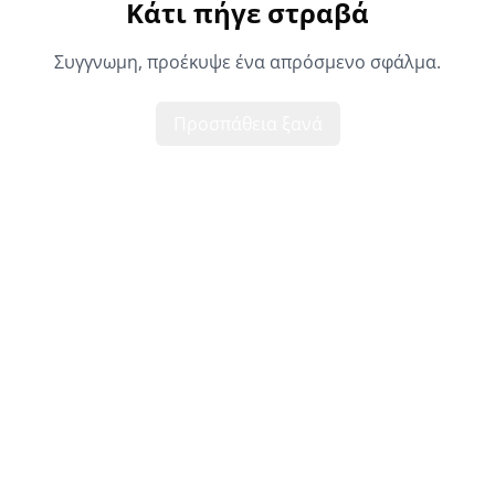
Κάτι πήγε στραβά
Συγγνωμη, προέκυψε ένα απρόσμενο σφάλμα.
Προσπάθεια ξανά