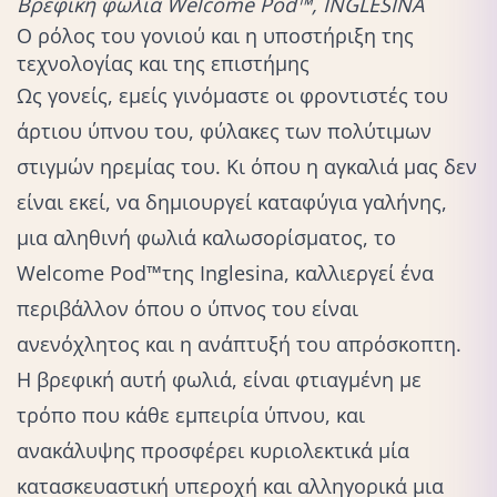
Bρεφική φωλιά Welcome Pod™, INGLESINA
Ο ρόλος του γονιού και η υποστήριξη της
τεχνολογίας και της επιστήμης
Ως γονείς, εμείς γινόμαστε οι φροντιστές του
άρτιου ύπνου του, φύλακες των πολύτιμων
στιγμών ηρεμίας του. Κι όπου η αγκαλιά μας δεν
είναι εκεί, να δημιουργεί καταφύγια γαλήνης,
μια αληθινή φωλιά καλωσορίσματος, το
Welcome Pod™
της Inglesina, καλλιεργεί ένα
περιβάλλον όπου ο ύπνος του είναι
ανενόχλητος και η ανάπτυξή του απρόσκοπτη.
Η βρεφική αυτή φωλιά, είναι φτιαγμένη με
τρόπο που κάθε εμπειρία ύπνου, και
ανακάλυψης προσφέρει κυριολεκτικά μία
κατασκευαστική υπεροχή και αλληγορικά μια