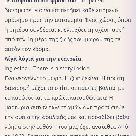
με
ασφάλεια
και
φροντίδα
μπορεί να
δυναμώσει για να κατακτήσει κάθε επόμενο
ορόσημο προς την αυτονομία. Ένας χώρος όπου
η μητέρα συνδέεται κι ενισχύει τη σχέση αυτή
από την 1η μέρα της ζωής του μωρού της σε
αυτόν τον κόσμο.
Λίγα λόγια για την εταιρεία
:
Inglesina
– There is a story inside
Ένα νεογέννητο μωρό. Η ζωή ξεκινά. Η πρώτη
διαδρομή μέχρι το σπίτι, οι πρώτες βόλτες με
το καρότσι και τα πρώτα κατορθώματα! Η
μαρτυρία αυτών των στιγμών αντιπροσωπεύει
την ουσία της δουλειάς μας και προσδίδει βαθύ
νόημα στην ευθύνη που μας έχει ανατεθεί. Από