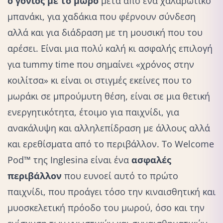
ο γονιός με το μωρό
μετά από ένα χαλαρωτικό
μπανάκι, για χαδάκια που φέρνουν σύνδεση
αλλά και για διάδραση με τη μουσική που του
αρέσει. Είναι μια πολύ καλή κι ασφαλής επιλογή
για tummy time που σημαίνει «χρόνος στην
κοιλίτσα» κι είναι οι στιγμές εκείνες που το
μωράκι σε μπρούμυτη θέση, είναι σε μια θετική
ενεργητικότητα, έτοιμο για παιχνίδι, για
ανακάλυψη και αλληλεπίδραση με άλλους αλλά
και ερεθίσματα από το περιβάλλον. Το Welcome
Pod™ της Inglesina είναι ένα
ασφαλές
περιβάλλον
που ευνοεί αυτό το πρώτο
παιχνίδι, που προάγει τόσο την κιναισθητική και
μυοσκελετική πρόοδο του μωρoύ, όσο και την