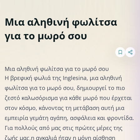
Μια αληθινή φωλίτσα
για το μωρό σου
Ύπνος
Μια αληθινή φωλίτσα για το μωρό σου
Η βρεφική φωλιά της Inglesina, μια αληθινή
φωλίτσα για το μωρό σου, δημιουργεί το πιο
ζεστό καλωσόρισμα για κάθε μωρό που έρχεται
στον κόσμο, κάνοντας τη μετάβαση αυτή μια
εμπειρία γεμάτη αγάπη, ασφάλεια και φροντίδα.
Για πολλούς από μας στις πρώτες μέρες της
ζωής μας,
η αγκαλιά
ήταν η μόνη αίσθηση