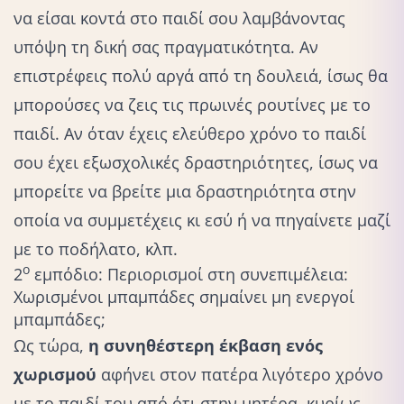
να είσαι κοντά στο παιδί σου λαμβάνοντας
υπόψη τη δική σας πραγματικότητα. Αν
επιστρέφεις πολύ αργά από τη δουλειά, ίσως θα
μπορούσες να ζεις τις πρωινές ρουτίνες με το
παιδί. Αν όταν έχεις ελεύθερο χρόνο το παιδί
σου έχει εξωσχολικές
δραστηριότητες
, ίσως να
μπορείτε να βρείτε μια δραστηριότητα στην
οποία να συμμετέχεις κι εσύ ή να πηγαίνετε μαζί
με το ποδήλατο, κλπ.
ο
2
εμπόδιο: Περιορισμοί στη συνεπιμέλεια:
Χωρισμένοι μπαμπάδες σημαίνει μη ενεργοί
μπαμπάδες;
Ως τώρα,
η συνηθέστερη έκβαση ενός
χωρισμού
αφήνει στον πατέρα λιγότερο χρόνο
με το παιδί του από ότι στην μητέρα, κυρίως