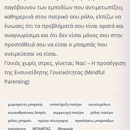
παγόβουνου των εμποδίων που αντιμετωπίζεις
καθημερινά στον πατρικό σου ρόλο, ελπίζω να
ένιωσες ότι τα προβλήματά σου είναι ορατά και
αναγνωρίσιμα και ότι
δεν είσαι μόνος σου
στην
προσπάθειά σου να είσαι ο μπαμπάς που
ονειρεύεσαι να είσαι.
Γονιός χωρίς στρες, γίνεται; Ναι! – Η προσέγγιση
της Ενσυνείδητης Γονεϊκότητας (Μindful
Parenting)
χωρισμένος μπαμπάς
υποστήριξη πατέρα
συνεπιμέλεια
συναισθματικος δεσμός
συμμετοχή πατέρα
ρόλος πατέρα
ρόλος μπαμπά
πρώην σύντροφος
προκλήσεις μπαμπάδων
πατρότητα
ΜΠΑΜΠΑΣ
Μπαμπάς