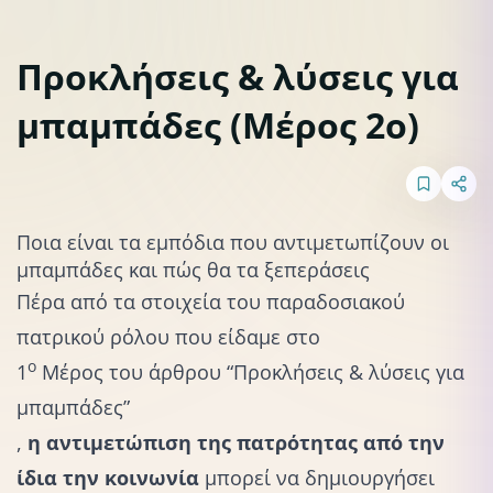
Προκλήσεις & λύσεις για
μπαμπάδες (Μέρος 2ο)
Αυτοφροντίδα & Αυτοβελτίωση
Κριτική & ενοχές
Ποια είναι τα εμπόδια που αντιμετωπίζουν οι
μπαμπάδες και πώς θα τα ξεπεράσεις
Πέρα από
τα στοιχεία του παραδοσιακού
πατρικού ρόλου που είδαμε στο
ο
1
Μέρος του άρθρου “Προκλήσεις & λύσεις για
μπαμπάδες”
,
η αντιμετώπιση της πατρότητας από την
ίδια την κοινωνία
μπορεί να δημιουργήσει