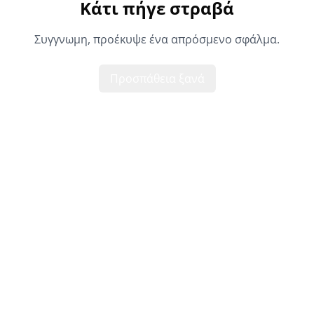
Κάτι πήγε στραβά
Συγγνωμη, προέκυψε ένα απρόσμενο σφάλμα.
Προσπάθεια ξανά