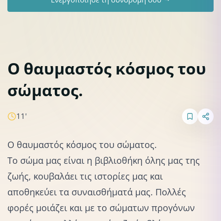
Ο θαυμαστός κόσμος του
σώματος.
Σωματική & Ψυχική Υγεία
11'
Ο θαυμαστός κόσμος του σώματος.
Το σώμα μας είναι η βιβλιοθήκη όλης μας της
ζωής, κουβαλάει τις ιστορίες μας και
αποθηκεύει τα συναισθήματά μας. Πολλές
φορές μοιάζει και με το
σώμα
των προγόνων