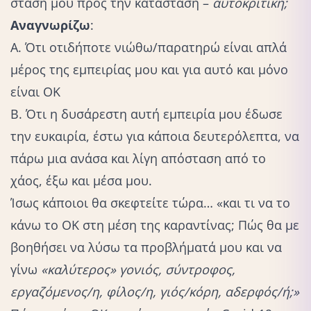
στάση μου προς την κατάσταση –
αυτοκριτική;
Αναγνωρίζω
:
Α. Ότι οτιδήποτε νιώθω/παρατηρώ είναι απλά
μέρος της εμπειρίας μου και για αυτό και μόνο
είναι ΟΚ
Β. Ότι η δυσάρεστη αυτή εμπειρία μου έδωσε
την ευκαιρία, έστω για κάποια δευτερόλεπτα, να
πάρω μια ανάσα και λίγη απόσταση από το
χάος, έξω και μέσα μου.
Ίσως κάποιοι θα σκεφτείτε τώρα… «και τι να το
κάνω το ΟΚ στη μέση της καραντίνας; Πώς θα με
βοηθήσει να λύσω τα προβλήματά μου και να
γίνω
«καλύτερος» γονιός,
σύντροφος
,
εργαζόμενος/η, φίλος/η, γιός/κόρη, αδερφός/ή;»