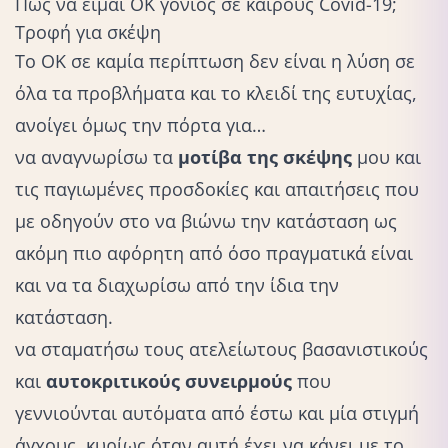
Πώς να είμαι ΟΚ γονιός σε καιρούς Covid-19;
Τροφή για σκέψη
Το ΟΚ σε καμία περίπτωση δεν είναι η λύση σε
όλα τα προβλήματα και το κλειδί της ευτυχίας,
ανοίγει όμως την πόρτα για…
να αναγνωρίσω τα
μοτίβα της σκέψης
μου και
τις παγιωμένες προσδοκίες και απαιτήσεις που
με οδηγούν στο να βιώνω την κατάσταση ως
ακόμη πιο αφόρητη από όσο πραγματικά είναι
και να τα διαχωρίσω από την ίδια την
κατάσταση.
να σταματήσω τους ατελείωτους βασανιστικούς
και
αυτοκριτικούς συνειρμούς
που
γεννιούνται αυτόματα από έστω και μία στιγμή
άγχους, κυρίως όταν αυτή έχει να κάνει με το