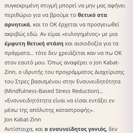
συγκεκριμένη στιγμή μπορεί να μην μας αφήνει
περιθώριο για να βρούμε το
θετικό στα
αρνητικά
, και το ΟΚ έρχεται να προσγειωθεί
ακριβώς εδώ. Αν είμαι «ευλογημένος» με μια
έμφυτη θετική στάση
και αισιοδοξία για τα
πράγματα… τότε δεν χρειάζεται καν να πω ΟΚ
στον εαυτό μου. Όπως αναφέρει o Jon Kabat-
Zinn, ο ιδρυτής του προγράμματος Διαχείρισης
του Στρες βασισμένου στην Ενσυνειδητότητα
(Mindfulness-Based Stress Reduction)
…
«Ενσυνειδητότητα είναι να είσαι εντάξει εν
μέσω της απόλυτης καταστροφής».
Jon Kabat-Zinn
Αντίστοιχα, και
ο ενσυνείδητος γονιός,
δεν