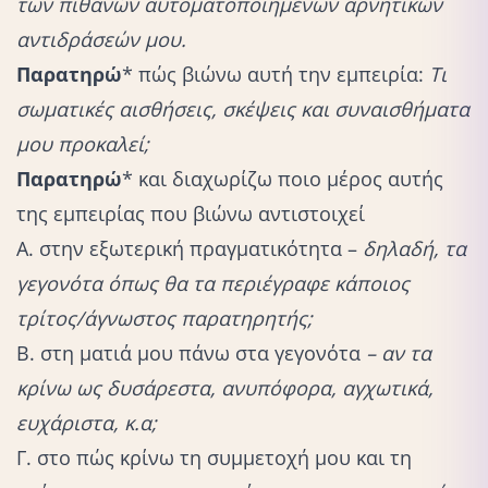
των πιθανών αυτοματοποιημένων αρνητικών
αντιδράσεών μου.
Παρατηρώ
* πώς βιώνω αυτή την εμπειρία:
Τι
σωματικές αισθήσεις, σκέψεις και συναισθήματα
μου προκαλεί;
Παρατηρώ
* και διαχωρίζω ποιο μέρος αυτής
της εμπειρίας που βιώνω αντιστοιχεί
Α. στην εξωτερική πραγματικότητα –
δηλαδή, τα
γεγονότα όπως θα τα περιέγραφε κάποιος
τρίτος/άγνωστος παρατηρητής;
Β. στη ματιά μου πάνω στα γεγονότα
– αν τα
κρίνω ως δυσάρεστα, ανυπόφορα, αγχωτικά,
ευχάριστα, κ.α;
Γ. στο πώς κρίνω τη συμμετοχή μου και τη