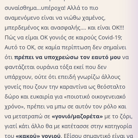
συναίσθημα…υπέροχα! Αλλά το πιο
αναμενόμενο είναι να νιώθω χαμένος,
μπερδεμένος και ανασφαλής…. και είναι ΟΚ!!!
Πώς να είμαι ΟΚ γονιός σε καιρούς Covid-19;
Αυτό το ΟΚ, σε καμία περίπτωση δεν σημαίνει
ότι
πρέπει να υποχρεώσω τον εαυτό μου
να
φαντάζεται ουράνια τόξα εκεί που δεν
υπάρχουν, ούτε ότι επειδή γνωρίζω
άλλους
γονείς που ζουν την καραντίνα ως θεόσταλτο
δώρο και ευκαιρία για «ποιοτικό οικογενειακό
χρόνο», πρέπει να μπω σε αυτόν τον ρόλο και
να μετατραπώ σε
«γονιό/μαζορέτα»
με το ζόρι,
γιατί κάτι άλλο θα με κατέτασσε στην κατηγορία
του
«κακού» γονιού
. Εξίσου σημαντικό είναι να